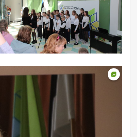
Ava foto