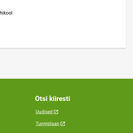
hikool
Otsi kiiresti
Uudised
Tunniplaan