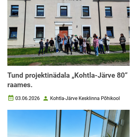
Tund projektinädala „Kohtla-Järve 80“
raames.
03.06.2026
Kohtla-Järve Kesklinna Põhikool
Loomise kuupäev
Autor