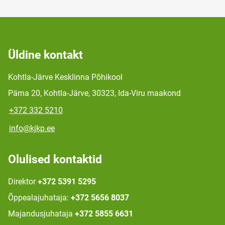
Üldine kontakt
Kohtla-Järve Kesklinna Põhikool
Pärna 20, Kohtla-Järve, 30323, Ida-Viru maakond
+372 332 5210
info@kjkp.ee
Olulised kontaktid
Direktor
+372 5391 5295
Õppealajuhataja:
+372 5656 8037
Majandusjuhataja
+372 5855 6631