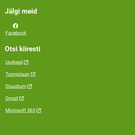
Jälgi meid
Facebook
Otsi kiiresti
Uudised
Tunniplaan
Stuudium
Gmail
Microsoft 365