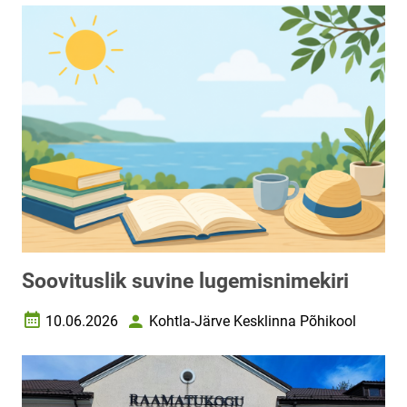
Soovituslik suvine lugemisnimekiri
10.06.2026
Kohtla-Järve Kesklinna Põhikool
Loomise kuupäev
Autor